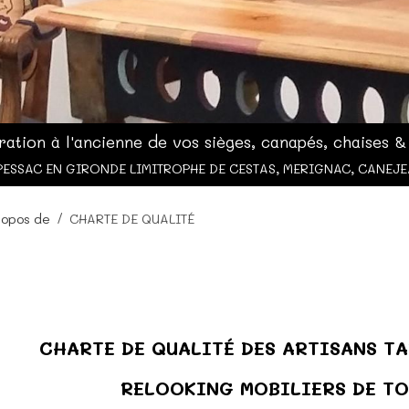
ration à l'ancienne de vos sièges, canapés, chaises & f
PESSAC EN GIRONDE LIMITROPHE DE CESTAS, MERIGNAC, CANEJE
ropos de
CHARTE DE QUALITÉ
CHARTE DE QUALITÉ DES ARTISANS T
RELOOKING MOBILIERS DE TO