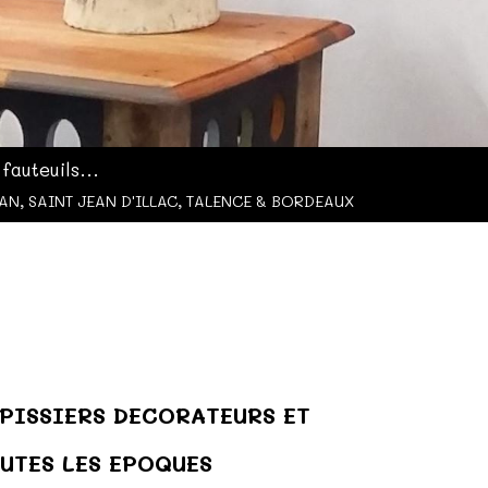
auteuils...
AN, SAINT JEAN D'ILLAC, TALENCE & BORDEAUX
APISSIERS DECORATEURS ET
UTES LES EPOQUES