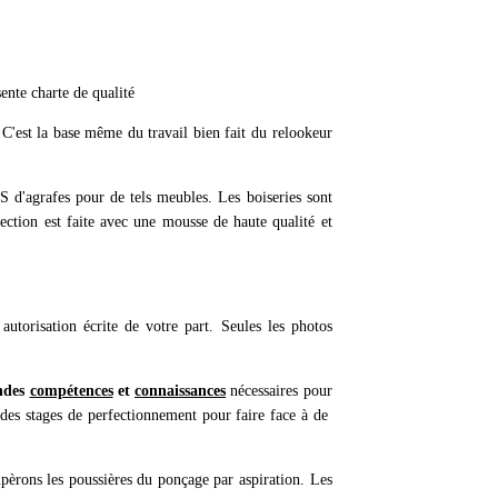
ente charte de qualité
 C'est la base même du travail bien fait du relookeur
d'agrafes pour de tels meubles. Les boiseries sont
fection est faite avec une mousse de haute qualité et
autorisation écrite de votre part. Seules les photos
andes
compétences
et
connaissances
nécessaires pour
t des stages de perfectionnement pour faire face à de
upèrons les poussières du ponçage par aspiration. Les