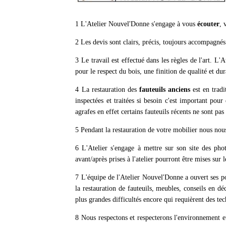
1 L'Atelier Nouvel'Donne s'engage à vous
écouter
,
2 Les devis sont clairs, précis, toujours accompagnés 
3 Le travail est effectué dans les règles de l'art. L
pour le respect du bois, une finition de qualité et dur
4 La restauration des
fauteuils
anciens
est en trad
inspectées et traitées si besoin c'est important pou
agrafes en effet certains fauteuils récents ne sont pa
5 Pendant la restauration de votre mobilier nous no
6 L'Atelier s'engage à mettre sur son site des pho
avant/après prises à l'atelier pourront être mises sur 
7 L'équipe de l'Atelier Nouvel'Donne a ouvert ses po
la restauration de fauteuils, meubles, conseils en d
plus grandes difficultés encore qui requièrent des tec
8 Nous respectons et respecterons l'environnement et